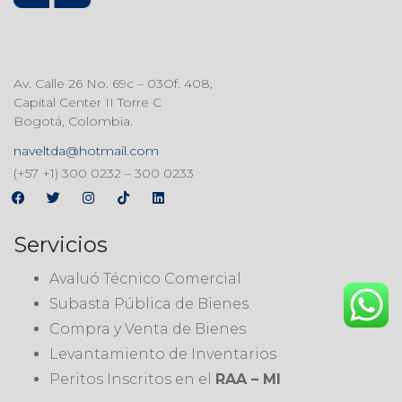
Av. Calle 26 No. 69c – 03Of. 408,
Capital Center II Torre C
Bogotá, Colombia.
naveltda@hotmail.com
(+57 +1) 300 0232 – 300 0233
Servicios
Avaluó Técnico Comercial
Subasta Pública de Bienes
Compra y Venta de Bienes
Levantamiento de Inventarios
Peritos Inscritos en el
RAA – MI