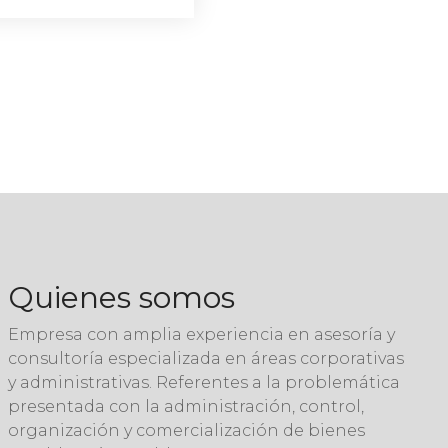
Quienes somos
Empresa con amplia experiencia en asesoría y
consultoría especializada en áreas corporativas
y administrativas. Referentes a la problemática
presentada con la administración, control,
organización y comercialización de bienes