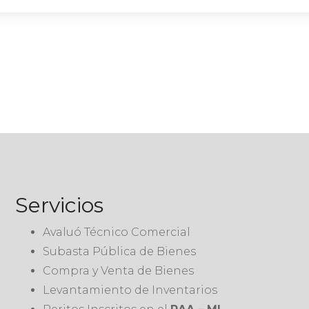
Servicios
Avaluó Técnico Comercial
Subasta Pública de Bienes
Compra y Venta de Bienes
Levantamiento de Inventarios