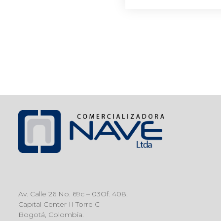
Av. Calle 26 No. 69c – 03Of. 408,
Capital Center II Torre C
Bogotá, Colombia.